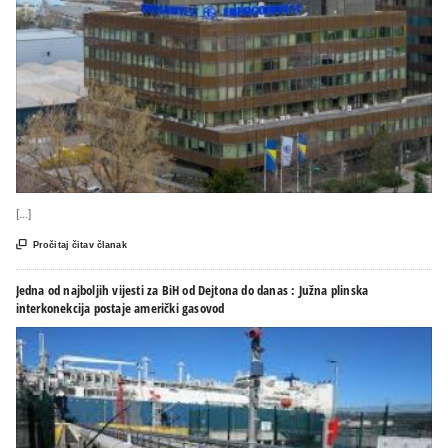
[...]

Pročitaj čitav članak
Jedna od najboljih vijesti za BiH od Dejtona do danas : Južna plinska
interkonekcija postaje američki gasovod