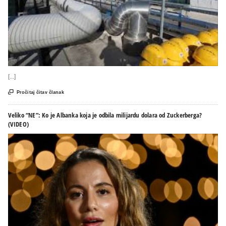
[...]

Pročitaj čitav članak
Veliko “NE”: Ko je Albanka koja je odbila milijardu dolara od Zuckerberga?
(VIDEO)