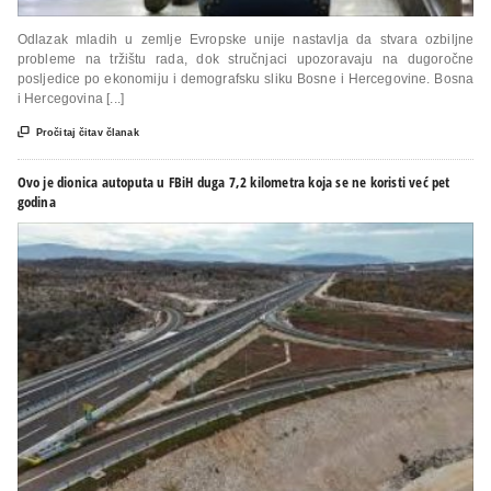
Odlazak mladih u zemlje Evropske unije nastavlja da stvara ozbiljne
probleme na tržištu rada, dok stručnjaci upozoravaju na dugoročne
posljedice po ekonomiju i demografsku sliku Bosne i Hercegovine. Bosna
i Hercegovina [...]

Pročitaj čitav članak
Ovo je dionica autoputa u FBiH duga 7,2 kilometra koja se ne koristi već pet
godina