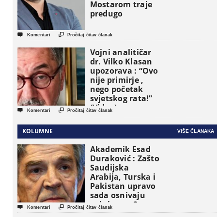
Mostarom traje
predugo


Komentari
Pročitaj čitav članak
Vojni analitičar
dr. Vilko Klasan
upozorava : “Ovo
nije primirje ,
nego početak
svjetskog rata!”
(Video)


Komentari
Pročitaj čitav članak
KOLUMNE
VIŠE ČLANAKA
Akademik Esad
Duraković : Zašto
Saudijska
Arabija, Turska i
Pakistan upravo
sada osnivaju
vojni savez?


Komentari
Pročitaj čitav članak