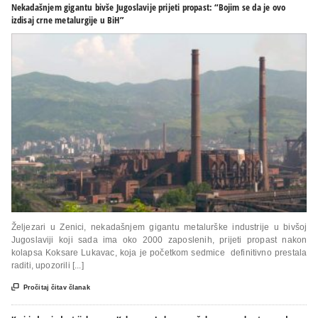
Nekadašnjem gigantu bivše Jugoslavije prijeti propast: “Bojim se da je ovo
izdisaj crne metalurgije u BiH”
Željezari u Zenici, nekadašnjem gigantu metalurške industrije u bivšoj
Jugoslaviji koji sada ima oko 2000 zaposlenih, prijeti propast nakon
kolapsa Koksare Lukavac, koja je početkom sedmice definitivno prestala
raditi, upozorili [...]

Pročitaj čitav članak