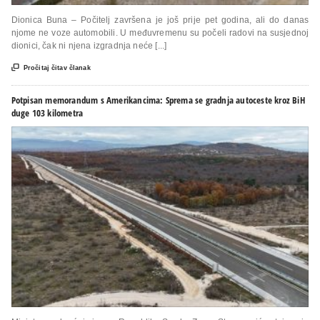
Dionica Buna – Počitelj završena je još prije pet godina, ali do danas
njome ne voze automobili. U međuvremenu su počeli radovi na susjednoj
dionici, čak ni njena izgradnja neće [...]

Pročitaj čitav članak
Potpisan memorandum s Amerikancima: Sprema se gradnja autoceste kroz BiH
duge 103 kilometra