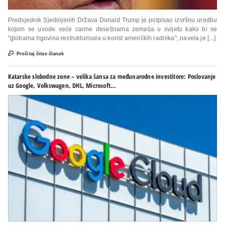
Predsjednik Sjedinjenih Država Donald Trump je potpisao izvršnu uredbu
kojom se uvode veće carine desetinama zemalja u svijetu kako bi se
"globalna trgovina restrukturisala u korist američkih radnika", navela je [...]

Pročitaj čitav članak
Katarske slobodne zone – velika šansa za međunarodne investitore: Poslovanje
uz Google, Volkswagen, DHL, Microsoft…