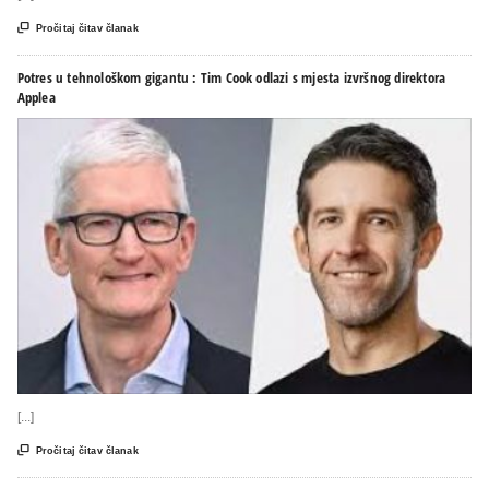

Pročitaj čitav članak
Potres u tehnološkom gigantu : Tim Cook odlazi s mjesta izvršnog direktora
Applea
[...]

Pročitaj čitav članak