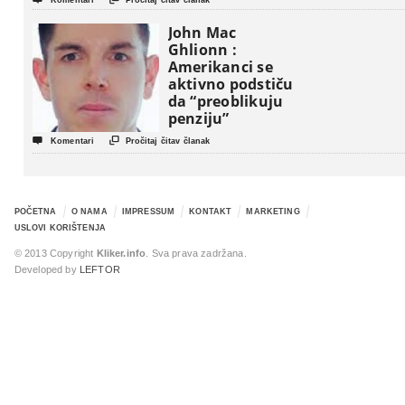
John Mac
Ghlionn :
Amerikanci se
aktivno podstiču
da “preoblikuju
penziju”


Komentari
Pročitaj čitav članak
POČETNA
O NAMA
IMPRESSUM
KONTAKT
MARKETING
USLOVI KORIŠTENJA
© 2013 Copyright
Kliker.info
. Sva prava zadržana.
Developed by
LEFTOR