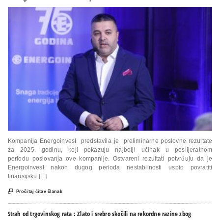
Kompanija Energoinvest predstavila je preliminarne poslovne rezultate
za 2025. godinu, koji pokazuju najbolji učinak u poslijeratnom
periodu poslovanja ove kompanije. Ostvareni rezultati potvrđuju da je
Energoinvest nakon dugog perioda nestabilnosti uspio povratiti
finansijsku [...]

Pročitaj čitav članak
Strah od trgovinskog rata : Zlato i srebro skočili na rekordne razine zbog