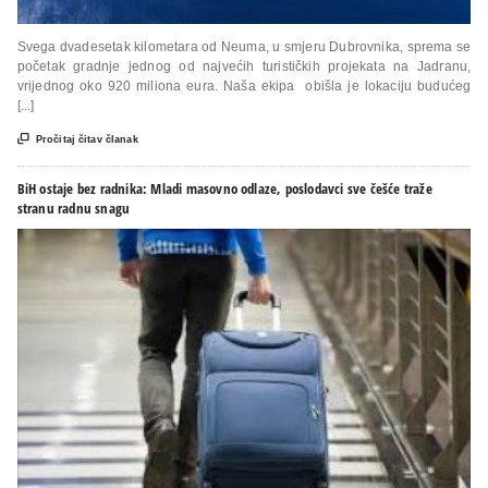
Svega dvadesetak kilometara od Neuma, u smjeru Dubrovnika, sprema se
početak gradnje jednog od najvećih turističkih projekata na Jadranu,
vrijednog oko 920 miliona eura. Naša ekipa obišla je lokaciju budućeg
[...]

Pročitaj čitav članak
BiH ostaje bez radnika: Mladi masovno odlaze, poslodavci sve češće traže
stranu radnu snagu