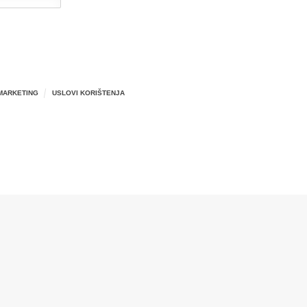
MARKETING
USLOVI KORIŠTENJA