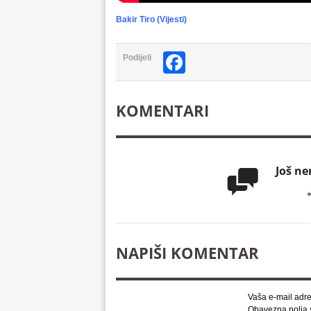
Bakir Tiro (Vijesti)
Facebook
Podijeli
KOMENTARI
Još n

NAPIŠI KOMENTAR
Vaša e-mail adre
Obavezna polja