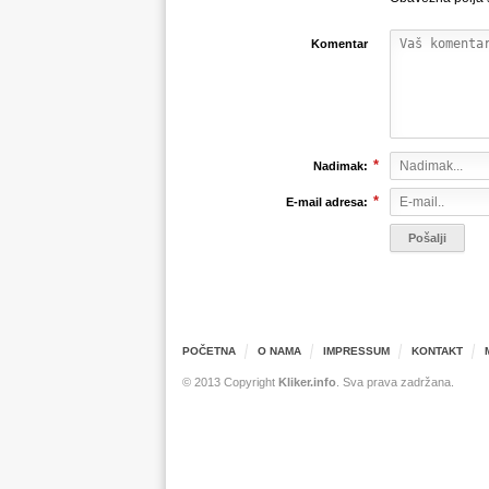
Komentar
*
Nadimak:
*
E-mail adresa:
POČETNA
O NAMA
IMPRESSUM
KONTAKT
© 2013 Copyright
Kliker.info
. Sva prava zadržana.