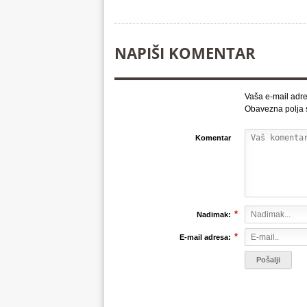
NAPIŠI KOMENTAR
Vaša e-mail adre
Obavezna polja
Komentar
*
Nadimak:
*
E-mail adresa: