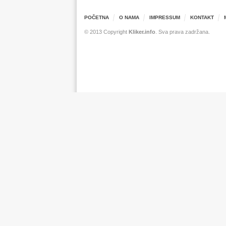
POČETNA
O NAMA
IMPRESSUM
KONTAKT
© 2013 Copyright
Kliker.info
. Sva prava zadržana.