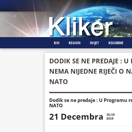
BIH
REGION
SVIJET
KOLUMNE
DODIK SE NE PREDAJE :
NEMA NIJEDNE RIJEČI O 
NATO
Dodik se ne predaje : U Programu r
NATO
21 Decembra
16:19
2019