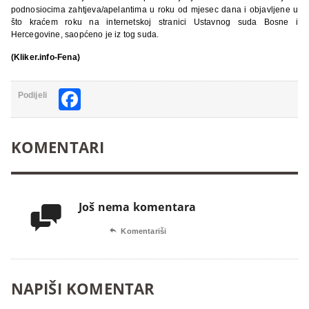
podnosiocima zahtjeva/apelantima u roku od mjesec dana i objavljene u
što kraćem roku na internetskoj stranici Ustavnog suda Bosne i
Hercegovine, saopćeno je iz tog suda.
(Kliker.info-Fena)
Facebook
Podijeli
KOMENTARI
Još nema komentara


Komentariši
NAPIŠI KOMENTAR