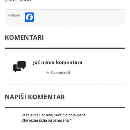
Facebook
Podijeli
KOMENTARI
Još nema komentara


Komentariši
NAPIŠI KOMENTAR
Vaša e-mail adresa neće biti objavljena.
Obavezna polja su označena
*