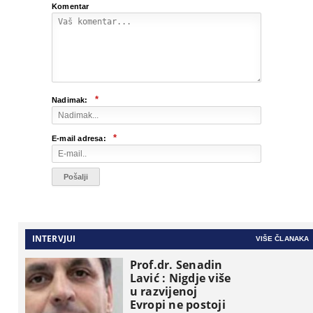
Komentar
*
Nadimak:
*
E-mail adresa:
INTERVJUI
VIŠE ČLANAKA
Prof.dr. Senadin
Lavić : Nigdje više
u razvijenoj
Evropi ne postoji