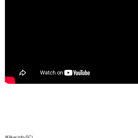
(Kliker.info-SC)