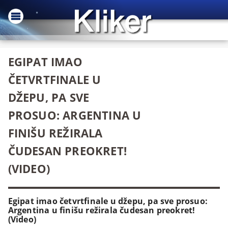
EGIPAT IMAO
ČETVRTFINALE U
DŽEPU, PA SVE
PROSUO: ARGENTINA U
FINIŠU REŽIRALA
ČUDESAN PREOKRET!
(VIDEO)
Egipat imao četvrtfinale u džepu, pa sve prosuo:
Argentina u finišu režirala čudesan preokret!
(Video)