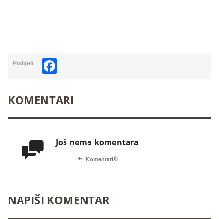
Facebook
Podijeli
KOMENTARI
Još nema komentara


Komentariši
NAPIŠI KOMENTAR