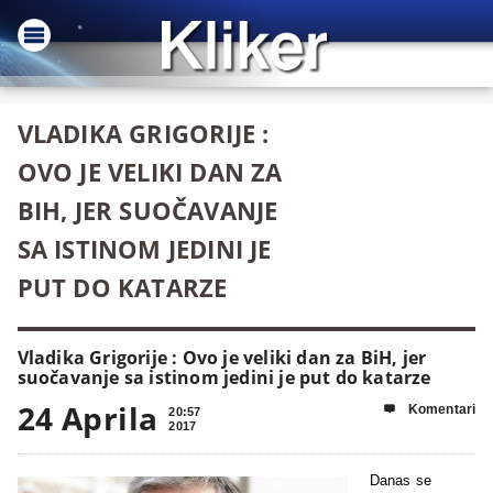
VLADIKA GRIGORIJE :
OVO JE VELIKI DAN ZA
BIH, JER SUOČAVANJE
SA ISTINOM JEDINI JE
PUT DO KATARZE
Vladika Grigorije : Ovo je veliki dan za BiH, jer
suočavanje sa istinom jedini je put do katarze
24 Aprila
Komentari

20:57
2017
Danas se