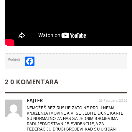
Facebook
Podijeli
2 0 KOMENTARA
FAJTER
26 Februara, 23:25
NEMOŽEŠ BEZ RUSIJE ZATO NE PRDI I NEMA
KNJIŽENJA IMOVINE A VI SE JEBITE.LIČNE KARTE
SU NORMALNO ZA NAS SA JEDNIM BROJEVIMA
RADI JEDNOSTAVNIJE EVIDENCIJE,A ZA
FEDERACIJU DRUGI BROJEVI.KAD SU UKIDANI