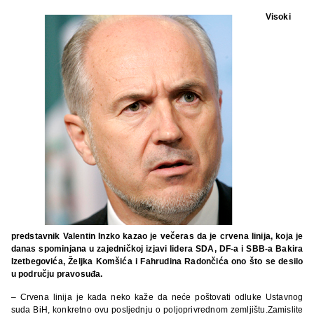
Visoki
predstavnik Valentin Inzko kazao je večeras da je crvena linija, koja je
danas spominjana u zajedničkoj izjavi lidera SDA, DF-a i SBB-a Bakira
Izetbegovića, Željka Komšića i Fahrudina Radončića ono što se desilo
u području pravosuđa.
– Crvena linija je kada neko kaže da neće poštovati odluke Ustavnog
suda BiH, konkretno ovu posljednju o poljoprivrednom zemljištu.Zamislite