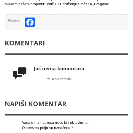
svakom našem projektu“, ističu u Udruženju Stočana „Bregava“.
Facebook
Podijeli
KOMENTARI
Još nema komentara


Komentariši
NAPIŠI KOMENTAR
Vaša e-mail adresa neće biti objavljena.
Obavezna polja su označena
*