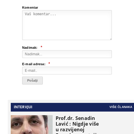
Komentar
*
Nadimak:
*
E-mail adresa:
INTERVJUI
VIŠE ČLANAKA
Prof.dr. Senadin
Lavić : Nigdje više
u razvijenoj