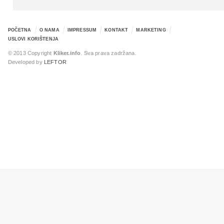
POČETNA
O NAMA
IMPRESSUM
KONTAKT
MARKETING
USLOVI KORIŠTENJA
© 2013 Copyright
Kliker.info
. Sva prava zadržana.
Developed by
LEFTOR