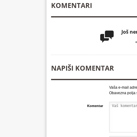
KOMENTARI
Još n

NAPIŠI KOMENTAR
Vaša e-mail adre
Obavezna polja
Komentar