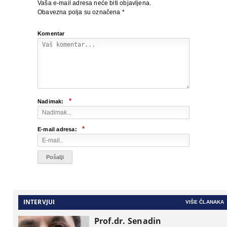
Vaša e-mail adresa neće biti objavljena.
Obavezna polja su označena
*
Komentar
*
Nadimak:
*
E-mail adresa:
INTERVJUI
VIŠE ČLANAKA
Prof.dr. Senadin