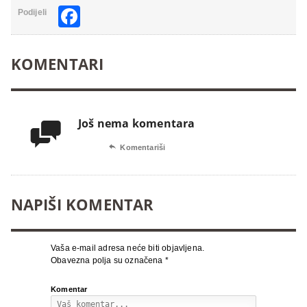
Facebook
Podijeli
KOMENTARI
Još nema komentara


Komentariši
NAPIŠI KOMENTAR
Vaša e-mail adresa neće biti objavljena.
Obavezna polja su označena
*
Komentar