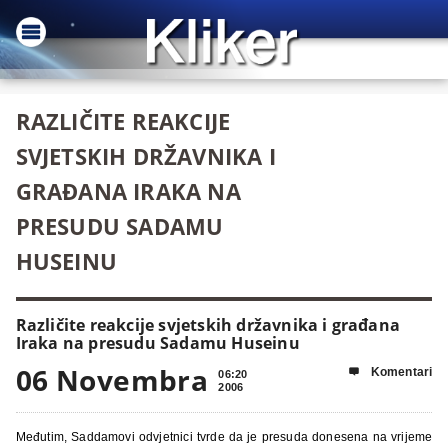
RAZLIČITE REAKCIJE
SVJETSKIH DRŽAVNIKA I
GRAĐANA IRAKA NA
PRESUDU SADAMU
HUSEINU
Različite reakcije svjetskih državnika i građana
Iraka na presudu Sadamu Huseinu
06 Novembra
Komentari

06:20
2006
Međutim, Saddamovi odvjetnici tvrde da je presuda donesena na vrijeme