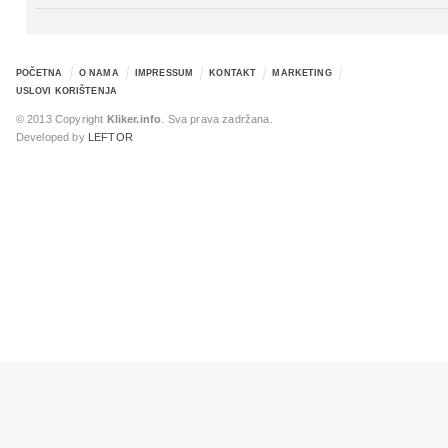
POČETNA
O NAMA
IMPRESSUM
KONTAKT
MARKETING
USLOVI KORIŠTENJA
© 2013 Copyright
Kliker.info
. Sva prava zadržana.
Developed by
LEFTOR