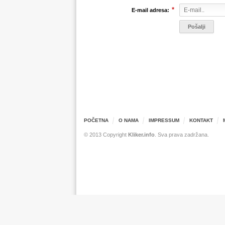
*
E-mail adresa:
POČETNA
O NAMA
IMPRESSUM
KONTAKT
© 2013 Copyright
Kliker.info
. Sva prava zadržana.