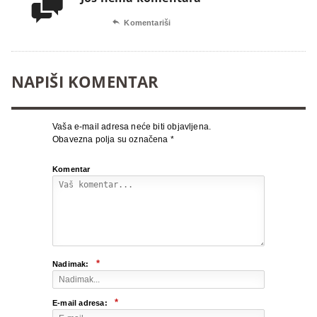


Komentariši
NAPIŠI KOMENTAR
Vaša e-mail adresa neće biti objavljena.
Obavezna polja su označena
*
Komentar
*
Nadimak:
*
E-mail adresa: