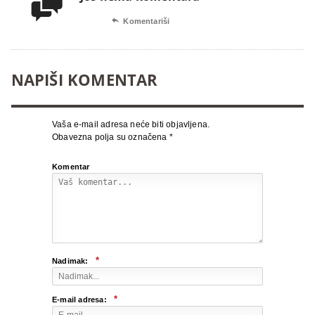


Komentariši
NAPIŠI KOMENTAR
Vaša e-mail adresa neće biti objavljena.
Obavezna polja su označena
*
Komentar
*
Nadimak:
*
E-mail adresa: