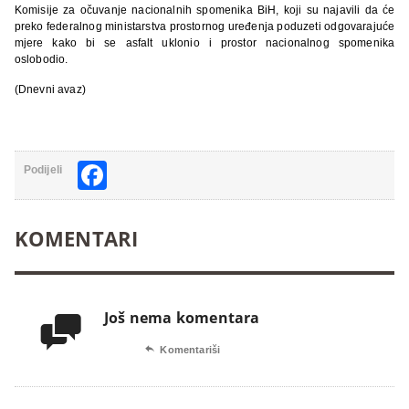
Komisije za očuvanje nacionalnih spomenika BiH, koji su najavili da će
preko federalnog ministarstva prostornog uređenja poduzeti odgovarajuće
mjere kako bi se asfalt uklonio i prostor nacionalnog spomenika
oslobodio.
(Dnevni avaz)
Facebook
Podijeli
KOMENTARI
Još nema komentara


Komentariši