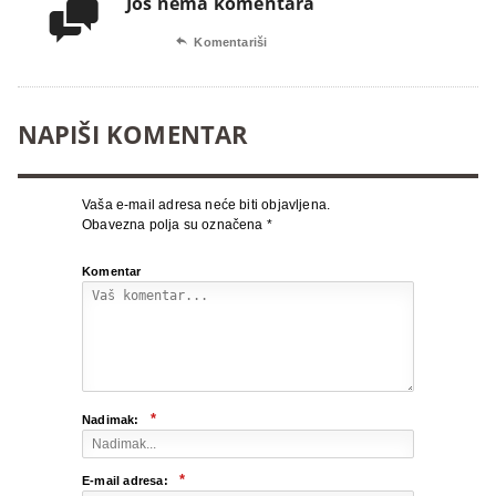
Još nema komentara


Komentariši
NAPIŠI KOMENTAR
Vaša e-mail adresa neće biti objavljena.
Obavezna polja su označena
*
Komentar
*
Nadimak:
*
E-mail adresa: