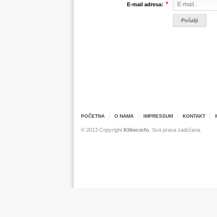
*
E-mail adresa:
POČETNA
O NAMA
IMPRESSUM
KONTAKT
© 2013 Copyright
Kliker.info
. Sva prava zadržana.