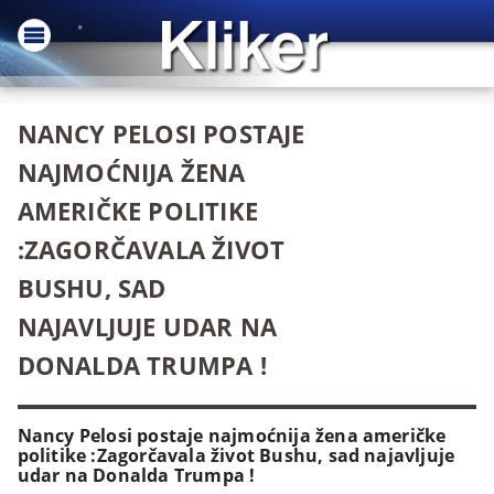
NANCY PELOSI POSTAJE
NAJMOĆNIJA ŽENA
AMERIČKE POLITIKE
:ZAGORČAVALA ŽIVOT
BUSHU, SAD
NAJAVLJUJE UDAR NA
DONALDA TRUMPA !
Nancy Pelosi postaje najmoćnija žena američke
politike :Zagorčavala život Bushu, sad najavljuje
udar na Donalda Trumpa !