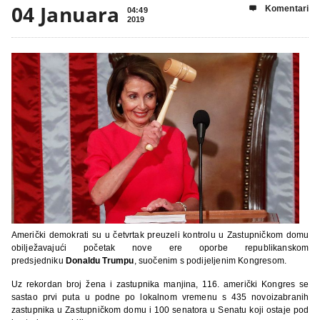
04 Januara
Komentari

04:49
2019
Američki demokrati su u četvrtak preuzeli kontrolu u Zastupničkom domu
obilježavajući početak nove ere oporbe republikanskom
predsjedniku
Donaldu Trumpu
, suočenim s podijeljenim Kongresom.
Uz rekordan broj žena i zastupnika manjina, 116. američki Kongres se
sastao prvi puta u podne po lokalnom vremenu s 435 novoizabranih
zastupnika u Zastupničkom domu i 100 senatora u Senatu koji ostaje pod