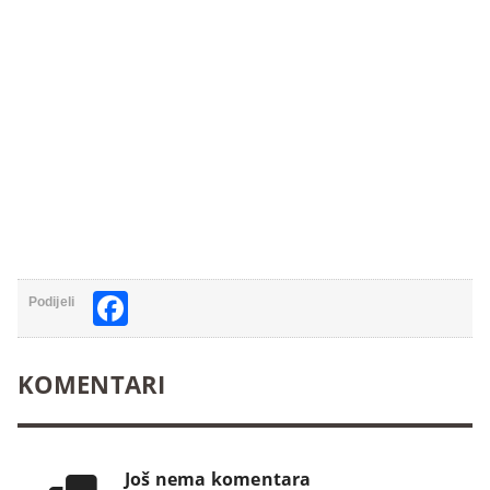
Facebook
Podijeli
KOMENTARI
Još nema komentara