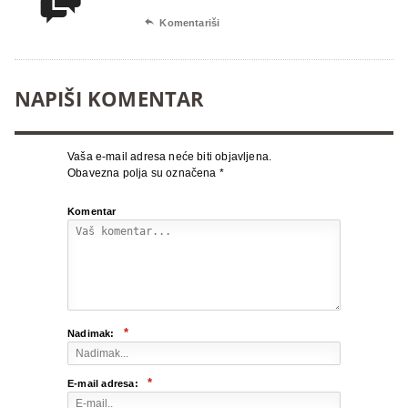


Komentariši
NAPIŠI KOMENTAR
Vaša e-mail adresa neće biti objavljena.
Obavezna polja su označena
*
Komentar
*
Nadimak:
*
E-mail adresa: