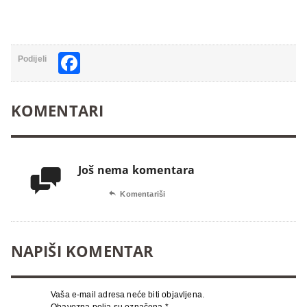
Facebook
Podijeli
KOMENTARI
Još nema komentara


Komentariši
NAPIŠI KOMENTAR
Vaša e-mail adresa neće biti objavljena.