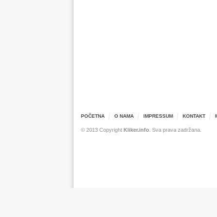
POČETNA
O NAMA
IMPRESSUM
KONTAKT
© 2013 Copyright
Kliker.info
. Sva prava zadržana.