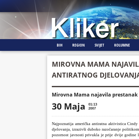
BIH
REGION
SVIJET
KOLUMNE
MIROVNA MAMA NAJAVIL
ANTIRATNOG DJELOVANJ
Mirovna Mama najavila prestanak 
30 Maja
01:13
2007
Najpoznatija američka antiratna aktivistica Cindy
djelovanja, izrazivši duboko razočaranje politiko
pozornost javnosti privukla je prije dvije godine