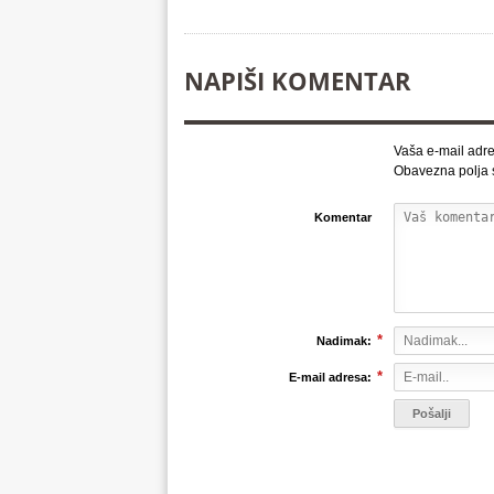
NAPIŠI KOMENTAR
Vaša e-mail adre
Obavezna polja
Komentar
*
Nadimak:
*
E-mail adresa: