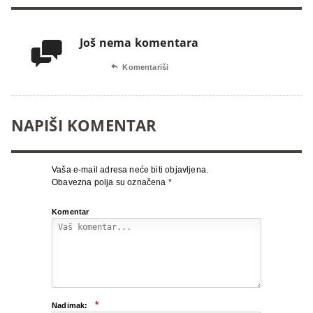
Još nema komentara


Komentariši
NAPIŠI KOMENTAR
Vaša e-mail adresa neće biti objavljena.
Obavezna polja su označena
*
Komentar
*
Nadimak: