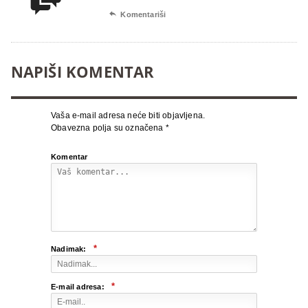


Komentariši
NAPIŠI KOMENTAR
Vaša e-mail adresa neće biti objavljena.
Obavezna polja su označena
*
Komentar
*
Nadimak:
*
E-mail adresa: