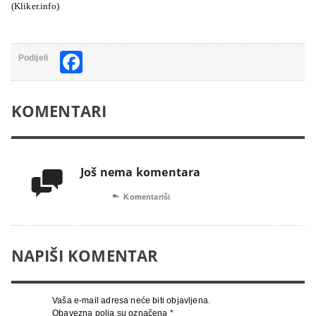
(Kliker.info)
Facebook
Podijeli
KOMENTARI
Još nema komentara


Komentariši
NAPIŠI KOMENTAR
Vaša e-mail adresa neće biti objavljena.
Obavezna polja su označena
*