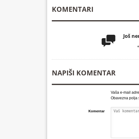
KOMENTARI
Još n

NAPIŠI KOMENTAR
Vaša e-mail adre
Obavezna polja
Komentar