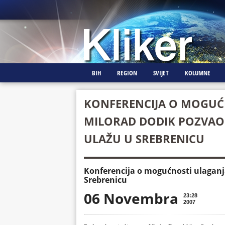
BIH
REGION
SVIJET
KOLUMNE
KONFERENCIJA O MOGUĆN
MILORAD DODIK POZVAO 
ULAŽU U SREBRENICU
Konferencija o mogućnosti ulaganja
Srebrenicu
06 Novembra
23:28
2007