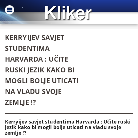
KERRYIJEV SAVJET
STUDENTIMA
HARVARDA : UČITE
RUSKI JEZIK KAKO BI
MOGLI BOLJE UTICATI
NA VLADU SVOJE
ZEMLJE !?
Kerryijev savjet studentima Harvarda : Učite ruski
jezik kako bi mogli bolje uticati na vladu svoje
zemlje !?