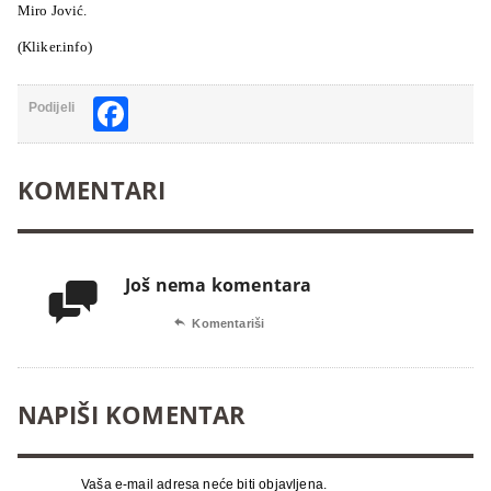
Miro Jović.
(Kliker.info)
Facebook
Podijeli
KOMENTARI
Još nema komentara


Komentariši
NAPIŠI KOMENTAR
Vaša e-mail adresa neće biti objavljena.