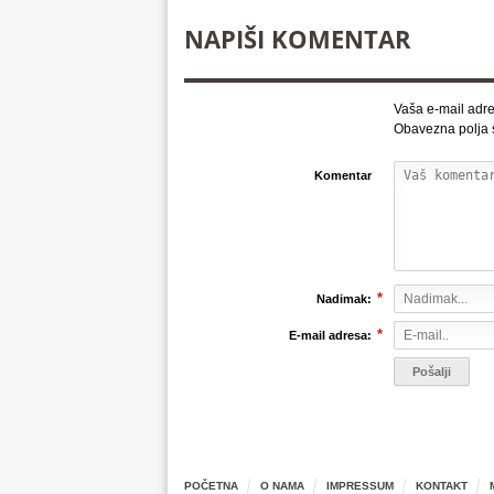
NAPIŠI KOMENTAR
Vaša e-mail adre
Obavezna polja
Komentar
*
Nadimak:
*
E-mail adresa:
POČETNA
O NAMA
IMPRESSUM
KONTAKT