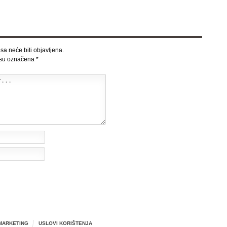
sa neće biti objavljena.
 su označena
*
MARKETING
USLOVI KORIŠTENJA