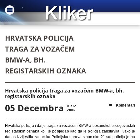
HRVATSKA POLICIJA
TRAGA ZA VOZAČEM
BMW-A, BH.
REGISTARSKIH OZNAKA
Hrvatska policija traga za vozačem BMW-a, bh.
registarskih oznaka
05 Decembra
Komentari

01:12
2006
Hrvatska policija i dalje traga za vozačem BMW-a bosanskohercegovačkih
registarskih oznaka koji je pobjegao kad ga je policija zaustavila. Kako je
danas izvijestila zadarska Policijska uprava sinoć oko 21 sat policija je na