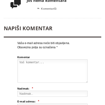
Još nema komentara


Komentariši
NAPIŠI KOMENTAR
Vaša e-mail adresa neće biti objavljena.
Obavezna polja su označena
*
Komentar
*
Nadimak:
*
E-mail adresa: