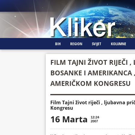
BIH
REGION
SVIJET
KOLUMNE
FILM TAJNI ŽIVOT RIJEČI
BOSANKE I AMERIKANCA 
AMERIČKOM KONGRESU
Film Tajni život riječi , ljubavn
Kongresu
16 Marta
12:24
2007