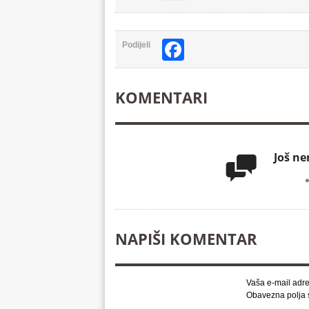
Facebook
Podijeli
KOMENTARI
Još n

NAPIŠI KOMENTAR
Vaša e-mail adre
Obavezna polja