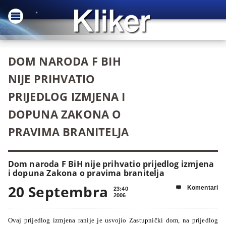
DOM NARODA F BIH
NIJE PRIHVATIO
PRIJEDLOG IZMJENA I
DOPUNA ZAKONA O
PRAVIMA BRANITELJA
Dom naroda F BiH nije prihvatio prijedlog izmjena
i dopuna Zakona o pravima branitelja
20 Septembra
Komentari

23:40
2006
Ovaj prijedlog izmjena ranije je usvojio Zastupnički dom, na prijedlog