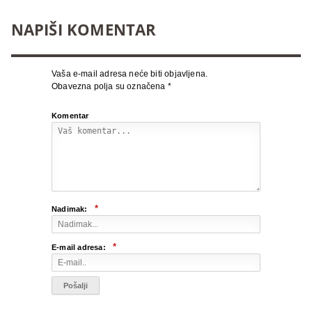
NAPIŠI KOMENTAR
Vaša e-mail adresa neće biti objavljena.
Obavezna polja su označena
*
Komentar
*
Nadimak:
*
E-mail adresa: