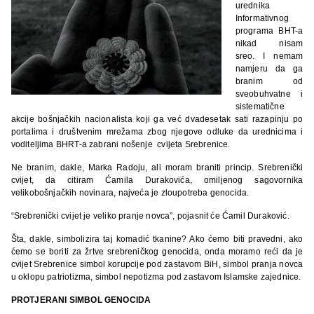
urednika
Informativnog
programa BHT-a
nikad nisam
sreo. I nemam
namjeru da ga
branim od
sveobuhvatne i
sistematične
akcije bošnjačkih nacionalista koji ga već dvadesetak sati razapinju po
portalima i društvenim mrežama zbog njegove odluke da urednicima i
voditeljima BHRT-a zabrani nošenje cvijeta Srebrenice.
Ne branim, dakle, Marka Radoju, ali moram braniti princip. Srebrenički
cvijet, da citiram Ćamila Durakovića, omiljenog sagovornika
velikobošnjačkih novinara, najveća je zloupotreba genocida.
“Srebrenički cvijet je veliko pranje novca”, pojasnit će Ćamil Duraković.
Šta, dakle, simbolizira taj komadić tkanine? Ako ćemo biti pravedni, ako
ćemo se boriti za žrtve srebreničkog genocida, onda moramo reći da je
cvijet Srebrenice simbol korupcije pod zastavom BiH, simbol pranja novca
u oklopu patriotizma, simbol nepotizma pod zastavom Islamske zajednice.
PROTJERANI SIMBOL GENOCIDA