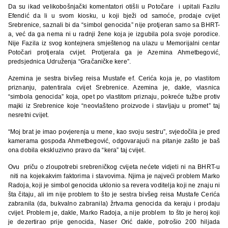
Da su ikad velikobošnjački komentatori otišli u Potočare i upitali Fazilu
Efendić da li u svom kiosku, u koji bježi od samoće, prodaje cvijet
Srebrenice, saznali bi da “simbol genocida” nije protjeran samo sa BHRT-
a, već da ga nema ni u radnji žene koja je izgubila pola svoje porodice.
Nije Fazila iz svog kontejnera smještenog na ulazu u Memorijalni centar
Potočari protjerala cvijet. Protjerala ga je Azemina Ahmetbegović,
predsjednica Udruženja “Gračaničke kere”.
Azemina je sestra bivšeg reisa Mustafe ef. Cerića koja je, po vlastitom
priznanju, patentirala cvijet Srebrenice. Azemina je, dakle, vlasnica
“simbola genocida” koja, opet po vlastitom priznaju, pokreće tužbe protiv
majki iz Srebrenice koje “neovlašteno proizvode i stavljaju u promet” taj
nesretni cvijet.
“Moj brat je imao povjerenja u mene, kao svoju sestru”, svjedočila je pred
kamerama gospođa Ahmetbegović, odgovarajući na pitanje zašto je baš
ona dobila ekskluzivno pravo da “kera” taj cvijet.
Ovu priču o zloupotrebi srebreničkog cvijeta nećete vidjeti ni na BHRT-u
niti na kojekakvim faktorima i stavovima. Njima je najveći problem Marko
Radoja, koji je simbol genocida uklonio sa revera voditelja koji ne znaju ni
šta čitaju, ali im nije problem to što je sestra bivšeg reisa Mustafe Cerića
zabranila (da, bukvalno zabranila) žrtvama genocida da keraju i prodaju
cvijet. Problem je, dakle, Marko Radoja, a nije problem to što je heroj koji
je dezertirao prije genocida, Naser Orić dakle, potrošio 200 hiljada