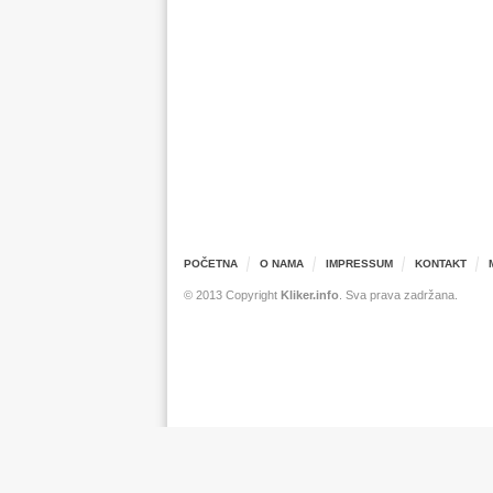
POČETNA
O NAMA
IMPRESSUM
KONTAKT
© 2013 Copyright
Kliker.info
. Sva prava zadržana.