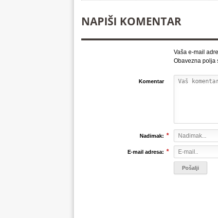
NAPIŠI KOMENTAR
Vaša e-mail adre
Obavezna polja
Komentar
*
Nadimak:
*
E-mail adresa: