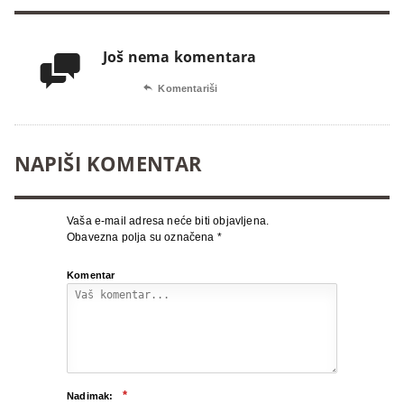
Još nema komentara


Komentariši
NAPIŠI KOMENTAR
Vaša e-mail adresa neće biti objavljena.
Obavezna polja su označena
*
Komentar
*
Nadimak: