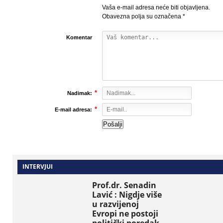
Vaša e-mail adresa neće biti objavljena.
Obavezna polja su označena
*
Komentar
*
Nadimak:
*
E-mail adresa:
INTERVJUI
Prof.dr. Senadin
Lavić : Nigdje više
u razvijenoj
Evropi ne postoji