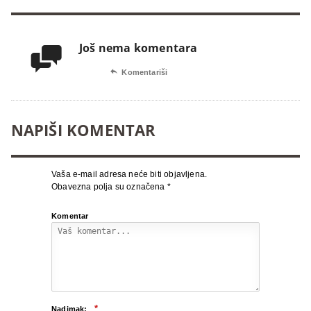
Još nema komentara


Komentariši
NAPIŠI KOMENTAR
Vaša e-mail adresa neće biti objavljena.
Obavezna polja su označena
*
Komentar
*
Nadimak: