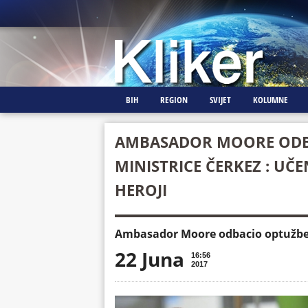
BIH
REGION
SVIJET
KOLUMNE
AMBASADOR MOORE ODB
MINISTRICE ČERKEZ : UČEN
HEROJI
Ambasador Moore odbacio optužbe mi
22 Juna
16:56
2017