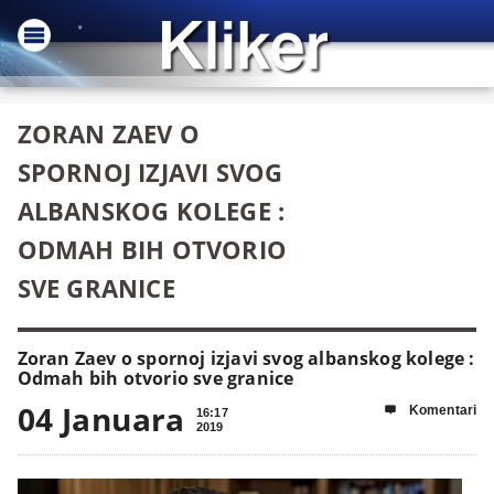
ZORAN ZAEV O
SPORNOJ IZJAVI SVOG
ALBANSKOG KOLEGE :
ODMAH BIH OTVORIO
SVE GRANICE
Zoran Zaev o spornoj izjavi svog albanskog kolege :
Odmah bih otvorio sve granice
04 Januara
Komentari

16:17
2019