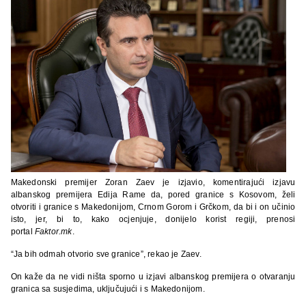
Makedonski premijer Zoran Zaev je izjavio, komentirajući izjavu
albanskog premijera Edija Rame da, pored granice s Kosovom, želi
otvoriti i granice s Makedonijom, Crnom Gorom i Grčkom, da bi i on učinio
isto, jer, bi to, kako ocjenjuje, donijelo korist regiji, prenosi
portal
Faktor.mk
.
“Ja bih odmah otvorio sve granice”, rekao je Zaev.
On kaže da ne vidi ništa sporno u izjavi albanskog premijera o otvaranju
granica sa susjedima, uključujući i s Makedonijom.