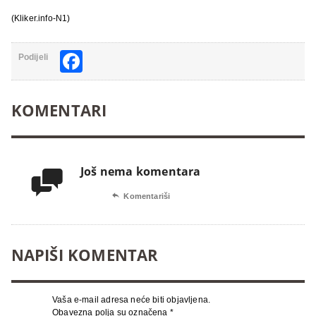
(Kliker.info-N1)
Facebook
Podijeli
KOMENTARI
Još nema komentara


Komentariši
NAPIŠI KOMENTAR
Vaša e-mail adresa neće biti objavljena.
Obavezna polja su označena
*