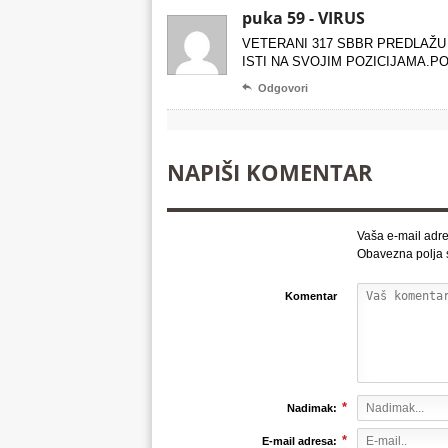
puka 59 - VIRUS
VETERANI 317 SBBR PREDLAŽU 
ISTI NA SVOJIM POZICIJAMA.P

Odgovori
NAPIŠI KOMENTAR
Vaša e-mail adre
Obavezna polja
Komentar
*
Nadimak:
*
E-mail adresa: