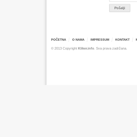
POČETNA
O NAMA
IMPRESSUM
KONTAKT
© 2013 Copyright
Kliker.info
. Sva prava zadržana.