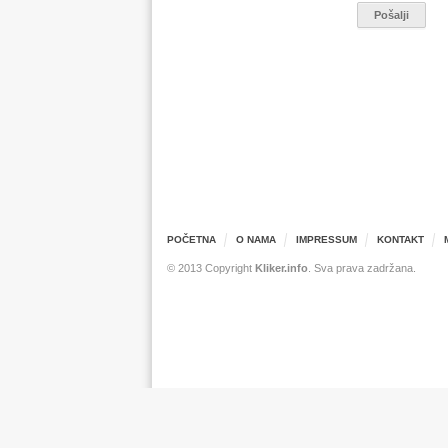
POČETNA
O NAMA
IMPRESSUM
KONTAKT
© 2013 Copyright
Kliker.info
. Sva prava zadržana.