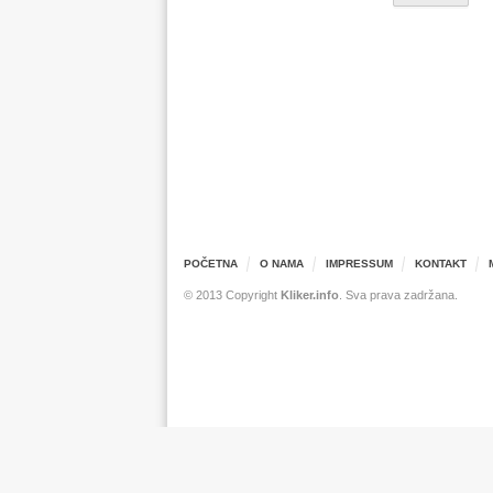
POČETNA
O NAMA
IMPRESSUM
KONTAKT
© 2013 Copyright
Kliker.info
. Sva prava zadržana.