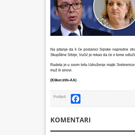
Na pitanje da li će poslanici Srpske napredne stra
Skupštine Srbije, Vučić je rekao da će o tome odluči
Radeta je u svom tvitu Udruženje majki Srebrenice 
muž ili sinovi.
(Kliker.info-AA)
Facebook
Podijeli
KOMENTARI