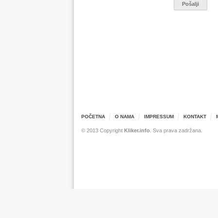
POČETNA
O NAMA
IMPRESSUM
KONTAKT
© 2013 Copyright
Kliker.info
. Sva prava zadržana.