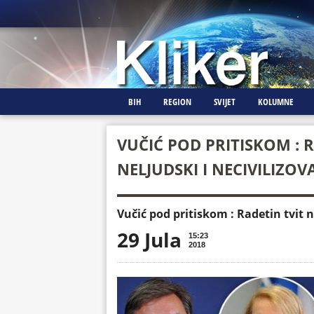
BIH
REGION
SVIJET
KOLUMNE
VUČIĆ POD PRITISKOM : R
NELJUDSKI I NECIVILIZOV
Vučić pod pritiskom : Radetin tvit n
29 Jula
15:23
2018