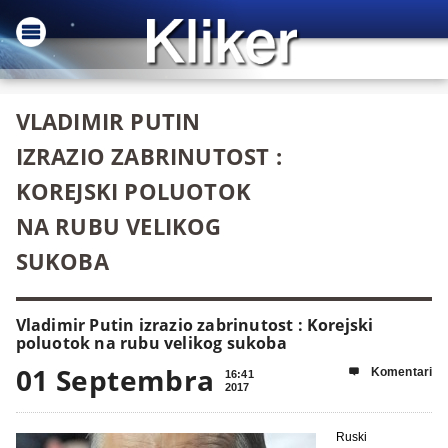
VLADIMIR PUTIN
IZRAZIO ZABRINUTOST :
KOREJSKI POLUOTOK
NA RUBU VELIKOG
SUKOBA
Vladimir Putin izrazio zabrinutost : Korejski
poluotok na rubu velikog sukoba
01 Septembra
Komentari

16:41
2017
Ruski