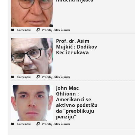


Komentari
Pročitaj čitav članak
Prof. dr. Asim
Mujkić : Dodikov
Kec iz rukava


Komentari
Pročitaj čitav članak
John Mac
Ghlionn :
Amerikanci se
aktivno podstiču
da “preoblikuju
penziju”


Komentari
Pročitaj čitav članak