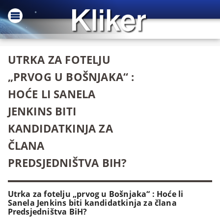
UTRKA ZA FOTELJU
„PRVOG U BOŠNJAKA“ :
HOĆE LI SANELA
JENKINS BITI
KANDIDATKINJA ZA
ČLANA
PREDSJEDNIŠTVA BIH?
Utrka za fotelju „prvog u Bošnjaka“ : Hoće li
Sanela Jenkins biti kandidatkinja za člana
Predsjedništva BiH?